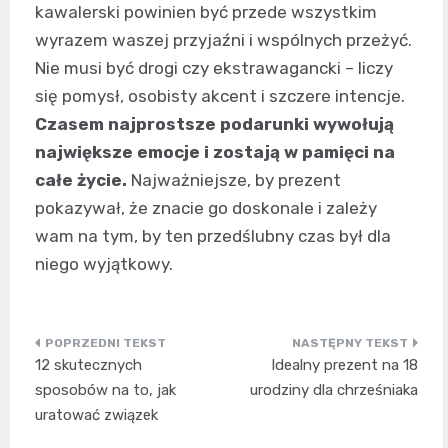
kawalerski powinien być przede wszystkim
wyrazem waszej przyjaźni i wspólnych przeżyć.
Nie musi być drogi czy ekstrawagancki – liczy
się pomysł, osobisty akcent i szczere intencje.
Czasem najprostsze podarunki wywołują
największe emocje i zostają w pamięci na
całe życie.
Najważniejsze, by prezent
pokazywał, że znacie go doskonale i zależy
wam na tym, by ten przedślubny czas był dla
niego wyjątkowy.
Nawigacja
12 skutecznych
Idealny prezent na 18
wpisu
sposobów na to, jak
urodziny dla chrześniaka
uratować związek