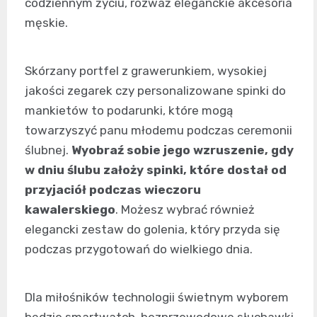
codziennym życiu, rozważ eleganckie akcesoria
męskie.
Skórzany portfel z grawerunkiem, wysokiej
jakości zegarek czy personalizowane spinki do
mankietów to podarunki, które mogą
towarzyszyć panu młodemu podczas ceremonii
ślubnej.
Wyobraź sobie jego wzruszenie, gdy
w dniu ślubu założy spinki, które dostał od
przyjaciół podczas wieczoru
kawalerskiego
. Możesz wybrać również
elegancki zestaw do golenia, który przyda się
podczas przygotowań do wielkiego dnia.
Dla miłośników technologii świetnym wyborem
będzie smartwatch, bezprzewodowe słuchawki