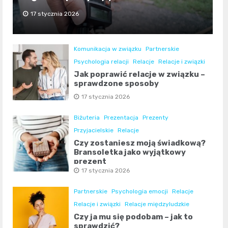
17 stycznia 2026
Komunikacja w związku
Partnerskie
Psychologia relacji
Relacje
Relacje i związki
Jak poprawić relacje w związku –
sprawdzone sposoby
17 stycznia 2026
Biżuteria
Prezentacja
Prezenty
Przyjacielskie
Relacje
Czy zostaniesz moją świadkową?
Bransoletka jako wyjątkowy
prezent
17 stycznia 2026
Partnerskie
Psychologia emocji
Relacje
Relacje i związki
Relacje międzyludzkie
Czy ja mu się podobam – jak to
sprawdzić?