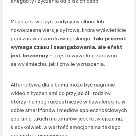
anegdoty i życzenia od bliskich osób.
Możesz stworzyć tradycyjny album lub
nowoczesną wersję cyfrową, którą wyświetlicie
podczas wieczoru kawalerskiego.
Taki prezent
wymaga czasu i zaangażowania, ale efekt
jest bezcenny
– często wywołuje zarówno
salwy śmiechu, jak i chwile wzruszenia.
Alternatywą dla albumu może być nagranie
wideo z życzeniami od przyjaciół i rodziny,
którzy nie mogli uczestniczyć w kawalerskim. W
dobie smartfonów i mediów społecznościowych
zebranie takich materiałów jest łatwiejsze niż
kiedykolwiek, a wartość emocjonalna takiego
prezentu – nieoceniona.