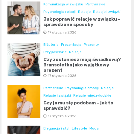
Komunikacja w związku
Partnerskie
Psychologia relacji
Relacje
Relacje i związki
Jak poprawić relacje w związku –
sprawdzone sposoby
17 stycznia 2026
Biżuteria
Prezentacja
Prezenty
Przyjacielskie
Relacje
Czy zostaniesz moją świadkową?
Bransoletka jako wyjątkowy
prezent
17 stycznia 2026
Partnerskie
Psychologia emocji
Relacje
Relacje i związki
Relacje międzyludzkie
Czy ja mu się podobam – jak to
sprawdzić?
17 stycznia 2026
Elegancja i styl
Lifestyle
Moda