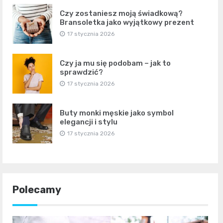
Czy zostaniesz moją świadkową?
Bransoletka jako wyjątkowy prezent
17 stycznia 2026
Czy ja mu się podobam – jak to
sprawdzić?
17 stycznia 2026
Buty monki męskie jako symbol
elegancji i stylu
17 stycznia 2026
Polecamy