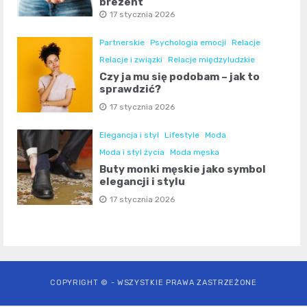
prezent
17 stycznia 2026
Partnerskie
Psychologia emocji
Relacje
Relacje i związki
Relacje międzyludzkie
Czy ja mu się podobam – jak to
sprawdzić?
17 stycznia 2026
Elegancja i styl
Lifestyle
Moda
Moda i styl życia
Moda męska
Buty monki męskie jako symbol
elegancji i stylu
17 stycznia 2026
COPYRIGHT © - WSZYSTKIE PRAWA ZASTRZEŻONE