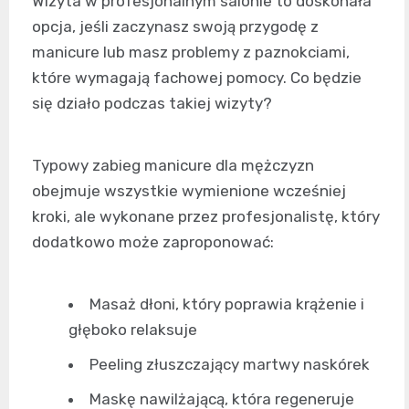
Wizyta w profesjonalnym salonie to doskonała
opcja, jeśli zaczynasz swoją przygodę z
manicure lub masz problemy z paznokciami,
które wymagają fachowej pomocy. Co będzie
się działo podczas takiej wizyty?
Typowy zabieg manicure dla mężczyzn
obejmuje wszystkie wymienione wcześniej
kroki, ale wykonane przez profesjonalistę, który
dodatkowo może zaproponować:
Masaż dłoni, który poprawia krążenie i
głęboko relaksuje
Peeling złuszczający martwy naskórek
Maskę nawilżającą, która regeneruje