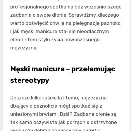
profesjonalnego spotkania bez wcześniejszego
zadbania o swoje dłonie. Sprawdźmy, dlaczego
warto poświęcić chwilę na pielęgnację paznokci
i jak męski manicure stał się nieodłącznym
elementem stylu życia nowoczesnego
mężczyzny.
Męski manicure – przełamując
stereotypy
Jeszcze kilkanaście lat temu, mężczyzna
dbający o paznokcie mógł spotkać się z
uniesionymi brwiami. Dziś? Zadbane dłonie są
tak samo oczywiste jak porządnie ostrzyżone
włosy czy dobrze dopasowany garnitur.