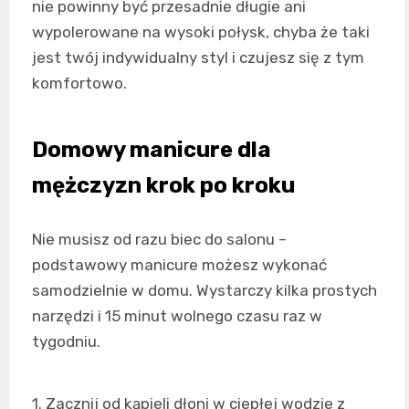
nie powinny być przesadnie długie ani
wypolerowane na wysoki połysk, chyba że taki
jest twój indywidualny styl i czujesz się z tym
komfortowo.
Domowy manicure dla
mężczyzn krok po kroku
Nie musisz od razu biec do salonu –
podstawowy manicure możesz wykonać
samodzielnie w domu. Wystarczy kilka prostych
narzędzi i 15 minut wolnego czasu raz w
tygodniu.
1. Zacznij od kąpieli dłoni w ciepłej wodzie z