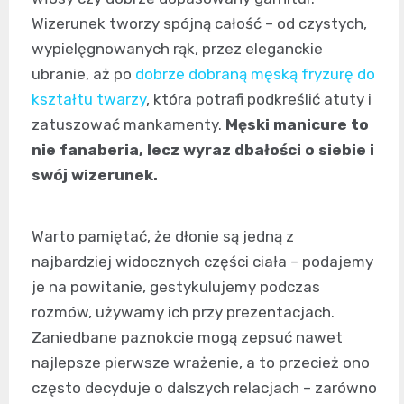
Wizerunek tworzy spójną całość – od czystych,
wypielęgnowanych rąk, przez eleganckie
ubranie, aż po
dobrze dobraną męską fryzurę do
kształtu twarzy
, która potrafi podkreślić atuty i
zatuszować mankamenty.
Męski manicure to
nie fanaberia, lecz wyraz dbałości o siebie i
swój wizerunek.
Warto pamiętać, że dłonie są jedną z
najbardziej widocznych części ciała – podajemy
je na powitanie, gestykulujemy podczas
rozmów, używamy ich przy prezentacjach.
Zaniedbane paznokcie mogą zepsuć nawet
najlepsze pierwsze wrażenie, a to przecież ono
często decyduje o dalszych relacjach – zarówno