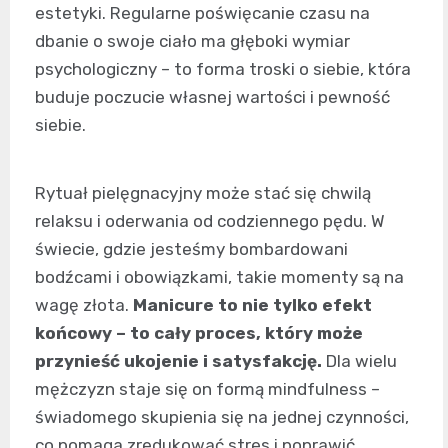
estetyki. Regularne poświęcanie czasu na
dbanie o swoje ciało ma głęboki wymiar
psychologiczny – to forma troski o siebie, która
buduje poczucie własnej wartości i pewność
siebie.
Rytuał pielęgnacyjny może stać się chwilą
relaksu i oderwania od codziennego pędu. W
świecie, gdzie jesteśmy bombardowani
bodźcami i obowiązkami, takie momenty są na
wagę złota.
Manicure to nie tylko efekt
końcowy – to cały proces, który może
przynieść ukojenie i satysfakcję.
Dla wielu
mężczyzn staje się on formą mindfulness –
świadomego skupienia się na jednej czynności,
co pomaga zredukować stres i poprawić