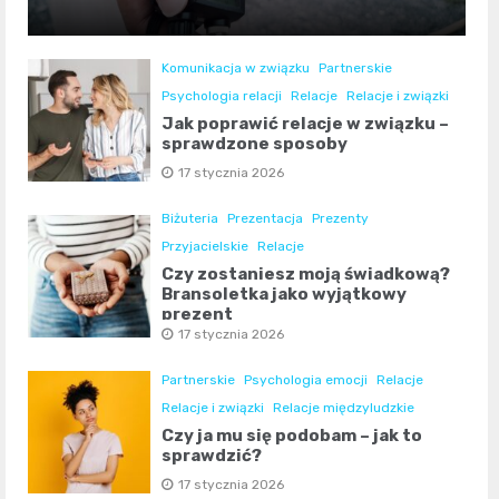
Komunikacja w związku
Partnerskie
Psychologia relacji
Relacje
Relacje i związki
Jak poprawić relacje w związku –
sprawdzone sposoby
17 stycznia 2026
Biżuteria
Prezentacja
Prezenty
Przyjacielskie
Relacje
Czy zostaniesz moją świadkową?
Bransoletka jako wyjątkowy
prezent
17 stycznia 2026
Partnerskie
Psychologia emocji
Relacje
Relacje i związki
Relacje międzyludzkie
Czy ja mu się podobam – jak to
sprawdzić?
17 stycznia 2026