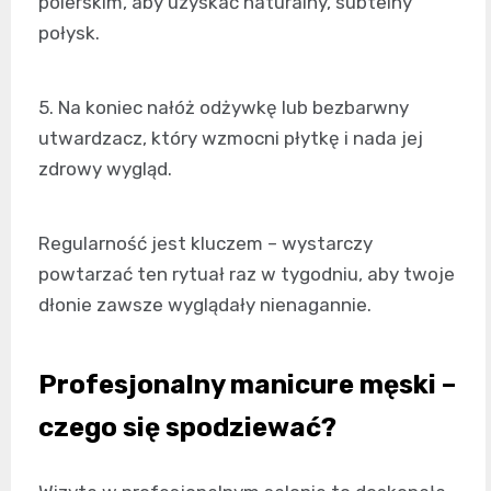
polerskim, aby uzyskać naturalny, subtelny
połysk.
5. Na koniec nałóż odżywkę lub bezbarwny
utwardzacz, który wzmocni płytkę i nada jej
zdrowy wygląd.
Regularność jest kluczem – wystarczy
powtarzać ten rytuał raz w tygodniu, aby twoje
dłonie zawsze wyglądały nienagannie.
Profesjonalny manicure męski –
czego się spodziewać?