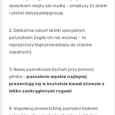
dodatkiem olejku lub mydła – zmiękczy to skórki
i ułatwi dalszą pielęgnację.
2. Delikatnie odsuń skórki specjalnym
patyczkiem (nigdy ich nie wycinaj – to
najczęstszy błąd prowadzący do stanów
zapalnych).
3. Nadaj paznokciom kształt przy pomocy
pilnika –
paznokcie męskie najlepiej
prezentują się w kształcie kwadratowym z
lekko zaokrąglonymi rogami
.
4. Wypoleruj powierzchnię paznokci blokiem