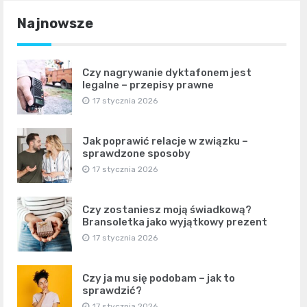
Najnowsze
Czy nagrywanie dyktafonem jest
legalne – przepisy prawne
17 stycznia 2026
Jak poprawić relacje w związku –
sprawdzone sposoby
17 stycznia 2026
Czy zostaniesz moją świadkową?
Bransoletka jako wyjątkowy prezent
17 stycznia 2026
Czy ja mu się podobam – jak to
sprawdzić?
17 stycznia 2026