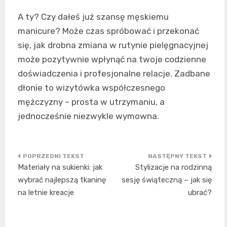
A ty? Czy dałeś już szansę męskiemu
manicure? Może czas spróbować i przekonać
się, jak drobna zmiana w rutynie pielęgnacyjnej
może pozytywnie wpłynąć na twoje codzienne
doświadczenia i profesjonalne relacje. Zadbane
dłonie to wizytówka współczesnego
mężczyzny – prosta w utrzymaniu, a
jednocześnie niezwykle wymowna.
Nawigacja
Materiały na sukienki: jak
Stylizacje na rodzinną
wpisu
wybrać najlepszą tkaninę
sesję świąteczną – jak się
na letnie kreacje
ubrać?