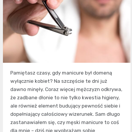
Pamiętasz czasy, gdy manicure był domeną
wyłącznie kobiet? Na szczęście te dni już
dawno minęły. Coraz więcej mężczyzn odkrywa,
że zadbane dłonie to nie tylko kwestia higieny,
ale również element budujący pewność siebie i
dopełniający całościowy wizerunek. Sam długo
zastanawiałem się, czy męski manicure to coś
dla mnie – dziś nie wyobrażam sobie