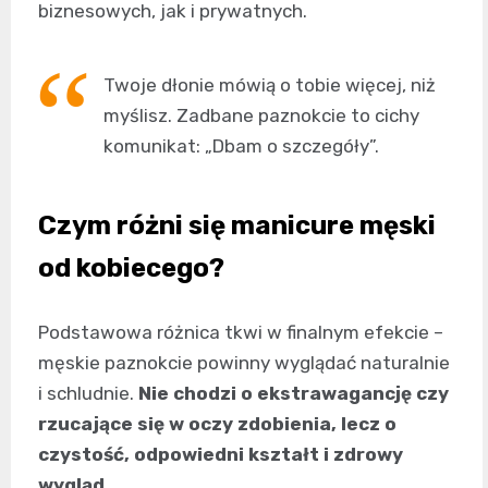
biznesowych, jak i prywatnych.
Twoje dłonie mówią o tobie więcej, niż
myślisz. Zadbane paznokcie to cichy
komunikat: „Dbam o szczegóły”.
Czym różni się manicure męski
od kobiecego?
Podstawowa różnica tkwi w finalnym efekcie –
męskie paznokcie powinny wyglądać naturalnie
i schludnie.
Nie chodzi o ekstrawagancję czy
rzucające się w oczy zdobienia, lecz o
czystość, odpowiedni kształt i zdrowy
wygląd.