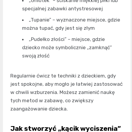
„Gniotek” – ściskanie miękkiej piłki lub
specjalnej zabawki antystresowej
„Tupanie” – wyznaczone miejsce, gdzie
można tupać, gdy jest się złym
„Pudełko złości” – miejsce, gdzie
dziecko może symbolicznie „zamknąć”
swoją złość
Regularnie ćwicz te techniki z dzieckiem, gdy
jest spokojne, aby mogło je łatwiej zastosować
w chwili wzburzenia. Możesz zamienić naukę
tych metod w zabawę, co zwiększy
zaangażowanie dziecka.
Jak stworzyć „kącik wyciszenia”