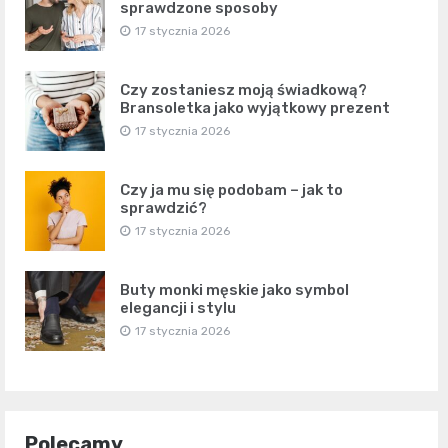
sprawdzone sposoby
17 stycznia 2026
Czy zostaniesz moją świadkową?
Bransoletka jako wyjątkowy prezent
17 stycznia 2026
Czy ja mu się podobam – jak to
sprawdzić?
17 stycznia 2026
Buty monki męskie jako symbol
elegancji i stylu
17 stycznia 2026
Polecamy