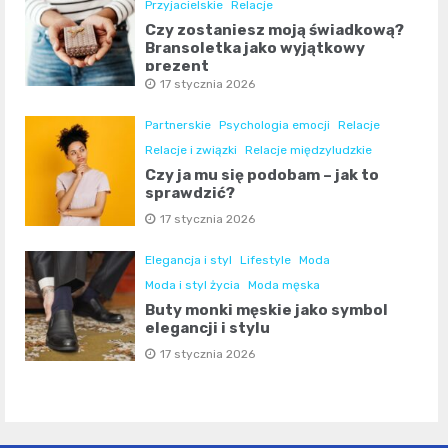
Przyjacielskie
Relacje
Czy zostaniesz moją świadkową?
Bransoletka jako wyjątkowy
prezent
17 stycznia 2026
Partnerskie
Psychologia emocji
Relacje
Relacje i związki
Relacje międzyludzkie
Czy ja mu się podobam – jak to
sprawdzić?
17 stycznia 2026
Elegancja i styl
Lifestyle
Moda
Moda i styl życia
Moda męska
Buty monki męskie jako symbol
elegancji i stylu
17 stycznia 2026