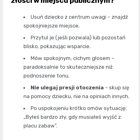
złości w miejscu publicznym?
Usuń dziecko z centrum uwagi – znajdź
spokojniejsze miejsce.
Przytul je (jeśli pozwala) lub pozostań
blisko, pokazując wsparcie.
Mów spokojnym, cichym głosem –
paradoksalnie to skuteczniejsze niż
podnoszenie tonu.
Nie ulegaj presji otoczenia
– skup się
na pomocy dziecku, nie na opiniach innych.
Po uspokojeniu krótko omów sytuację:
„Byłeś bardzo zły, gdy musiałeś wyjść z
placu zabaw”.