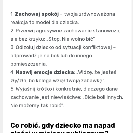
1.
Zachowaj spokój
– twoja zrównoważona
reakcja to model dla dziecka.
2. Przerwij agresywne zachowanie stanowczo,
ale bez krzyku: „Stop. Nie wolno bić”.
3. Odizoluj dziecko od sytuacji konfliktowej –
odprowadź je na bok lub do innego
pomieszczenia.
4.
Nazwij emocje dziecka
: „Widzę, że jesteś
zły/zła, bo kolega wziął twoją zabawkę”.
5. Wyjaśnij krótko i konkretnie, dlaczego dane
zachowanie jest niewłaściwe: „Bicie boli innych.
Nie możemy tak robić”.
Co robić, gdy dziecko ma napad