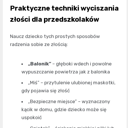
Praktyczne techniki wyciszania
złości dla przedszkolaków
Naucz dziecko tych prostych sposobów
radzenia sobie ze złością:
„Balonik”
– głęboki wdech i powolne
wypuszczanie powietrza jak z balonika
„Miś” – przytulenie ulubionej maskotki,
gdy pojawia się złość
„Bezpieczne miejsce” – wyznaczony
kącik w domu, gdzie dziecko może się
uspokoić