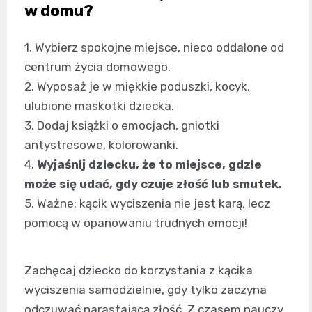
w domu?
1. Wybierz spokojne miejsce, nieco oddalone od
centrum życia domowego.
2. Wyposaż je w miękkie poduszki, kocyk,
ulubione maskotki dziecka.
3. Dodaj książki o emocjach, gniotki
antystresowe, kolorowanki.
4.
Wyjaśnij dziecku, że to miejsce, gdzie
może się udać, gdy czuje złość lub smutek.
5. Ważne: kącik wyciszenia nie jest karą, lecz
pomocą w opanowaniu trudnych emocji!
Zachęcaj dziecko do korzystania z kącika
wyciszenia samodzielnie, gdy tylko zaczyna
odczuwać narastającą złość. Z czasem nauczy