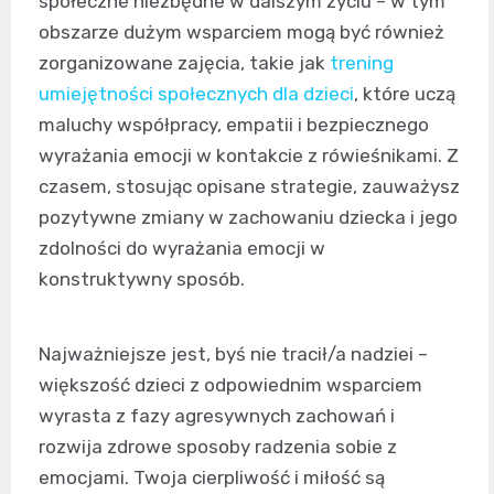
społeczne niezbędne w dalszym życiu – w tym
obszarze dużym wsparciem mogą być również
zorganizowane zajęcia, takie jak
trening
umiejętności społecznych dla dzieci
, które uczą
maluchy współpracy, empatii i bezpiecznego
wyrażania emocji w kontakcie z rówieśnikami. Z
czasem, stosując opisane strategie, zauważysz
pozytywne zmiany w zachowaniu dziecka i jego
zdolności do wyrażania emocji w
konstruktywny sposób.
Najważniejsze jest, byś nie tracił/a nadziei –
większość dzieci z odpowiednim wsparciem
wyrasta z fazy agresywnych zachowań i
rozwija zdrowe sposoby radzenia sobie z
emocjami. Twoja cierpliwość i miłość są