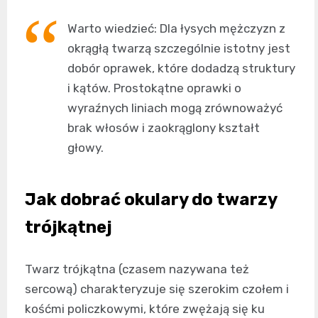
Warto wiedzieć: Dla łysych mężczyzn z
okrągłą twarzą szczególnie istotny jest
dobór oprawek, które dodadzą struktury
i kątów. Prostokątne oprawki o
wyraźnych liniach mogą zrównoważyć
brak włosów i zaokrąglony kształt
głowy.
Jak dobrać okulary do twarzy
trójkątnej
Twarz trójkątna (czasem nazywana też
sercową) charakteryzuje się szerokim czołem i
kośćmi policzkowymi, które zwężają się ku