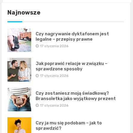
Najnowsze
Czy nagrywanie dyktafonem jest
legalne – przepisy prawne
17 stycznia 2026
Jak poprawić relacje w związku –
sprawdzone sposoby
17 stycznia 2026
Czy zostaniesz moją świadkową?
Bransoletka jako wyjątkowy prezent
17 stycznia 2026
Czy ja mu się podobam – jak to
sprawdzić?