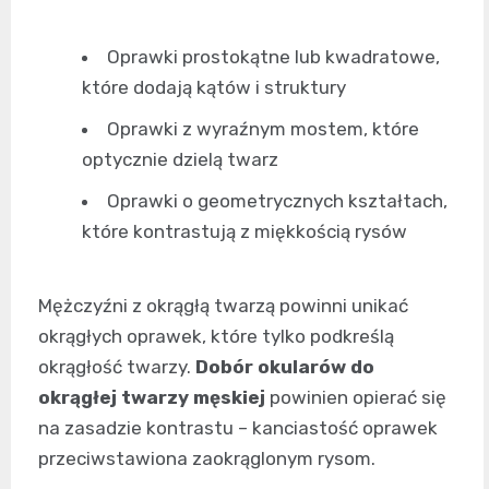
Oprawki prostokątne lub kwadratowe,
które dodają kątów i struktury
Oprawki z wyraźnym mostem, które
optycznie dzielą twarz
Oprawki o geometrycznych kształtach,
które kontrastują z miękkością rysów
Mężczyźni z okrągłą twarzą powinni unikać
okrągłych oprawek, które tylko podkreślą
okrągłość twarzy.
Dobór okularów do
okrągłej twarzy męskiej
powinien opierać się
na zasadzie kontrastu – kanciastość oprawek
przeciwstawiona zaokrąglonym rysom.