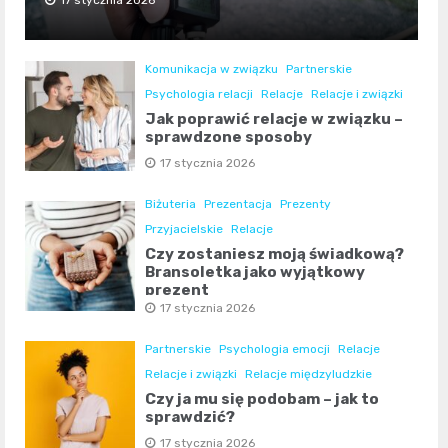
17 stycznia 2026
Komunikacja w związku
Partnerskie
Psychologia relacji
Relacje
Relacje i związki
Jak poprawić relacje w związku –
sprawdzone sposoby
17 stycznia 2026
Biżuteria
Prezentacja
Prezenty
Przyjacielskie
Relacje
Czy zostaniesz moją świadkową?
Bransoletka jako wyjątkowy
prezent
17 stycznia 2026
Partnerskie
Psychologia emocji
Relacje
Relacje i związki
Relacje międzyludzkie
Czy ja mu się podobam – jak to
sprawdzić?
17 stycznia 2026