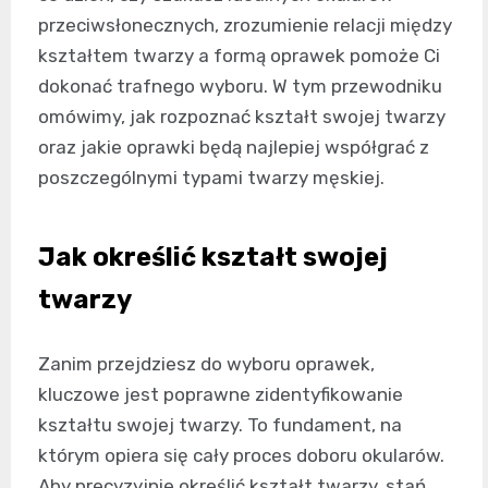
przeciwsłonecznych, zrozumienie relacji między
kształtem twarzy a formą oprawek pomoże Ci
dokonać trafnego wyboru. W tym przewodniku
omówimy, jak rozpoznać kształt swojej twarzy
oraz jakie oprawki będą najlepiej współgrać z
poszczególnymi typami twarzy męskiej.
Jak określić kształt swojej
twarzy
Zanim przejdziesz do wyboru oprawek,
kluczowe jest poprawne zidentyfikowanie
kształtu swojej twarzy. To fundament, na
którym opiera się cały proces doboru okularów.
Aby precyzyjnie określić kształt twarzy, stań