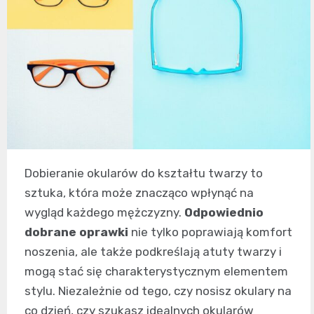
Dobieranie okularów do kształtu twarzy to
sztuka, która może znacząco wpłynąć na
wygląd każdego mężczyzny.
Odpowiednio
dobrane oprawki
nie tylko poprawiają komfort
noszenia, ale także podkreślają atuty twarzy i
mogą stać się charakterystycznym elementem
stylu. Niezależnie od tego, czy nosisz okulary na
co dzień, czy szukasz idealnych okularów