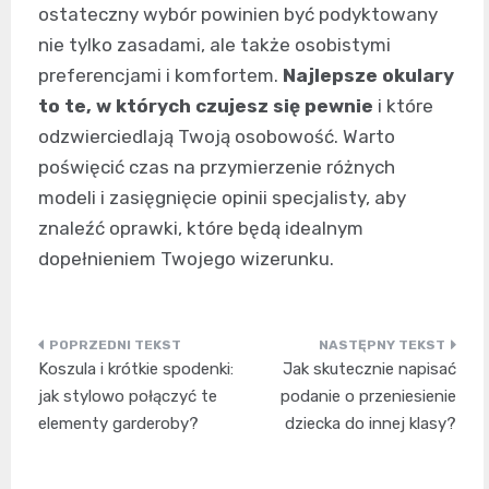
ostateczny wybór powinien być podyktowany
nie tylko zasadami, ale także osobistymi
preferencjami i komfortem.
Najlepsze okulary
to te, w których czujesz się pewnie
i które
odzwierciedlają Twoją osobowość. Warto
poświęcić czas na przymierzenie różnych
modeli i zasięgnięcie opinii specjalisty, aby
znaleźć oprawki, które będą idealnym
dopełnieniem Twojego wizerunku.
Nawigacja
Koszula i krótkie spodenki:
Jak skutecznie napisać
wpisu
jak stylowo połączyć te
podanie o przeniesienie
elementy garderoby?
dziecka do innej klasy?