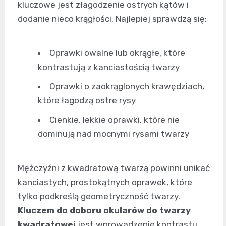
kluczowe jest złagodzenie ostrych kątów i
dodanie nieco krągłości. Najlepiej sprawdzą się:
Oprawki owalne lub okrągłe, które
kontrastują z kanciastością twarzy
Oprawki o zaokrąglonych krawędziach,
które łagodzą ostre rysy
Cienkie, lekkie oprawki, które nie
dominują nad mocnymi rysami twarzy
Mężczyźni z kwadratową twarzą powinni unikać
kanciastych, prostokątnych oprawek, które
tylko podkreślą geometryczność twarzy.
Kluczem do doboru okularów do twarzy
kwadratowej
jest wprowadzenie kontrastu