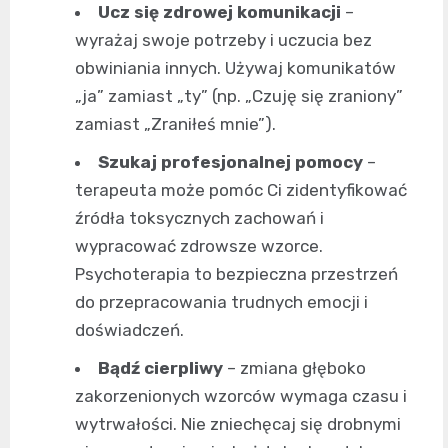
Ucz się zdrowej komunikacji
–
wyrażaj swoje potrzeby i uczucia bez
obwiniania innych. Używaj komunikatów
„ja” zamiast „ty” (np. „Czuję się zraniony”
zamiast „Zraniłeś mnie”).
Szukaj profesjonalnej pomocy
–
terapeuta może pomóc Ci zidentyfikować
źródła toksycznych zachowań i
wypracować zdrowsze wzorce.
Psychoterapia to bezpieczna przestrzeń
do przepracowania trudnych emocji i
doświadczeń.
Bądź cierpliwy
– zmiana głęboko
zakorzenionych wzorców wymaga czasu i
wytrwałości. Nie zniechęcaj się drobnymi