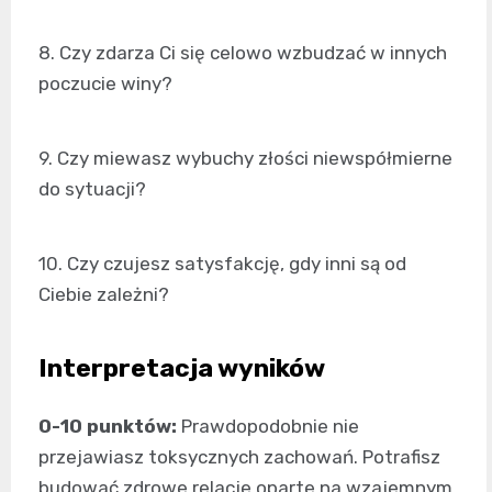
8. Czy zdarza Ci się celowo wzbudzać w innych
poczucie winy?
9. Czy miewasz wybuchy złości niewspółmierne
do sytuacji?
10. Czy czujesz satysfakcję, gdy inni są od
Ciebie zależni?
Interpretacja wyników
0-10 punktów:
Prawdopodobnie nie
przejawiasz toksycznych zachowań. Potrafisz
budować zdrowe relacje oparte na wzajemnym