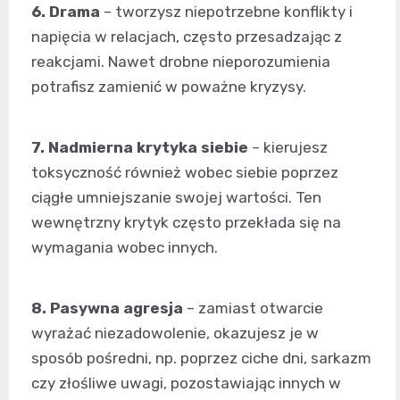
6. Drama
– tworzysz niepotrzebne konflikty i
napięcia w relacjach, często przesadzając z
reakcjami. Nawet drobne nieporozumienia
potrafisz zamienić w poważne kryzysy.
7. Nadmierna krytyka siebie
– kierujesz
toksyczność również wobec siebie poprzez
ciągłe umniejszanie swojej wartości. Ten
wewnętrzny krytyk często przekłada się na
wymagania wobec innych.
8. Pasywna agresja
– zamiast otwarcie
wyrażać niezadowolenie, okazujesz je w
sposób pośredni, np. poprzez ciche dni, sarkazm
czy złośliwe uwagi, pozostawiając innych w