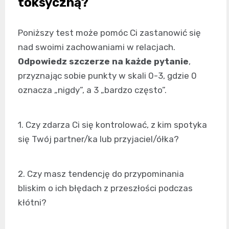
toksyczną?
Poniższy test może pomóc Ci zastanowić się
nad swoimi zachowaniami w relacjach.
Odpowiedz szczerze na każde pytanie
,
przyznając sobie punkty w skali 0-3, gdzie 0
oznacza „nigdy”, a 3 „bardzo często”.
1. Czy zdarza Ci się kontrolować, z kim spotyka
się Twój partner/ka lub przyjaciel/ółka?
2. Czy masz tendencję do przypominania
bliskim o ich błędach z przeszłości podczas
kłótni?