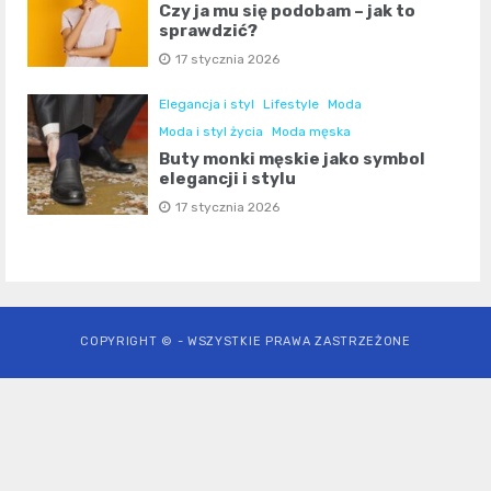
Czy ja mu się podobam – jak to
sprawdzić?
17 stycznia 2026
Elegancja i styl
Lifestyle
Moda
Moda i styl życia
Moda męska
Buty monki męskie jako symbol
elegancji i stylu
17 stycznia 2026
COPYRIGHT © - WSZYSTKIE PRAWA ZASTRZEŻONE