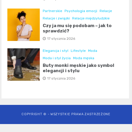
Partnerskie
Psychologia emocji
Relacje
Relacje i związki
Relacje międzyludzkie
Czy ja mu się podobam – jak to
sprawdzić?
17 stycznia 2026
Elegancja i styl
Lifestyle
Moda
Moda i styl życia
Moda męska
Buty monki męskie jako symbol
elegancji i stylu
17 stycznia 2026
COPYRIGHT © - WSZYSTKIE PRAWA ZASTRZEŻONE