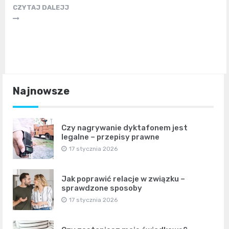
CZYTAJ DALEJJ
Najnowsze
Czy nagrywanie dyktafonem jest
legalne – przepisy prawne
17 stycznia 2026
Jak poprawić relacje w związku –
sprawdzone sposoby
17 stycznia 2026