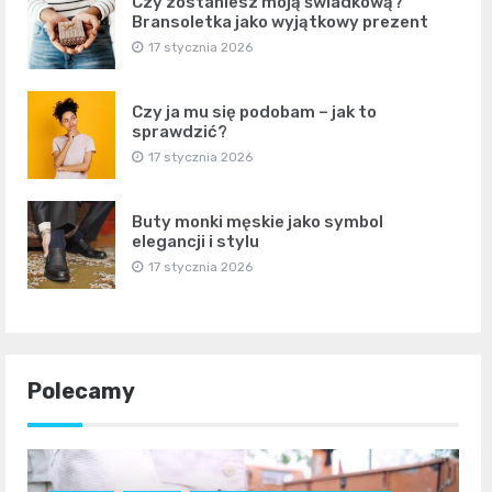
Czy zostaniesz moją świadkową?
Bransoletka jako wyjątkowy prezent
17 stycznia 2026
Czy ja mu się podobam – jak to
sprawdzić?
17 stycznia 2026
Buty monki męskie jako symbol
elegancji i stylu
17 stycznia 2026
Polecamy