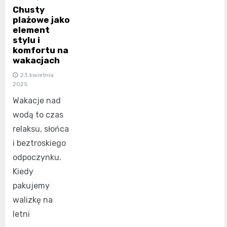
Chusty
plażowe jako
element
stylu i
komfortu na
wakacjach
23 kwietnia
2025
Wakacje nad
wodą to czas
relaksu, słońca
i beztroskiego
odpoczynku.
Kiedy
pakujemy
walizkę na
letni