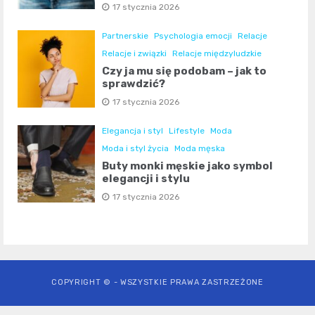
17 stycznia 2026
Partnerskie
Psychologia emocji
Relacje
Relacje i związki
Relacje międzyludzkie
Czy ja mu się podobam – jak to
sprawdzić?
17 stycznia 2026
Elegancja i styl
Lifestyle
Moda
Moda i styl życia
Moda męska
Buty monki męskie jako symbol
elegancji i stylu
17 stycznia 2026
COPYRIGHT © - WSZYSTKIE PRAWA ZASTRZEŻONE