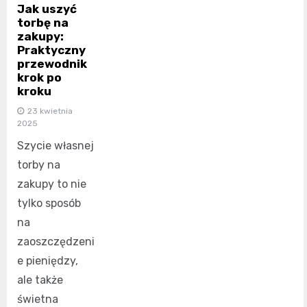
Jak uszyć
torbę na
zakupy:
Praktyczny
przewodnik
krok po
kroku
23 kwietnia
2025
Szycie własnej
torby na
zakupy to nie
tylko sposób
na
zaoszczędzeni
e pieniędzy,
ale także
świetna