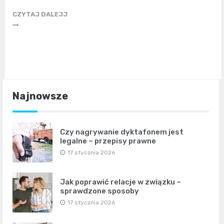
CZYTAJ DALEJJ
Najnowsze
Czy nagrywanie dyktafonem jest
legalne – przepisy prawne
17 stycznia 2026
Jak poprawić relacje w związku –
sprawdzone sposoby
17 stycznia 2026