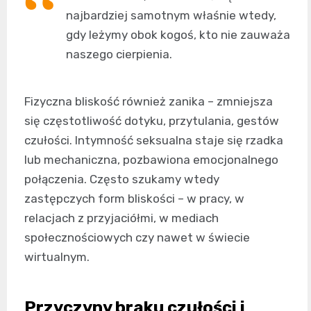
najbardziej samotnym właśnie wtedy,
gdy leżymy obok kogoś, kto nie zauważa
naszego cierpienia.
Fizyczna bliskość również zanika – zmniejsza
się częstotliwość dotyku, przytulania, gestów
czułości. Intymność seksualna staje się rzadka
lub mechaniczna, pozbawiona emocjonalnego
połączenia. Często szukamy wtedy
zastępczych form bliskości – w pracy, w
relacjach z przyjaciółmi, w mediach
społecznościowych czy nawet w świecie
wirtualnym.
Przyczyny braku czułości i