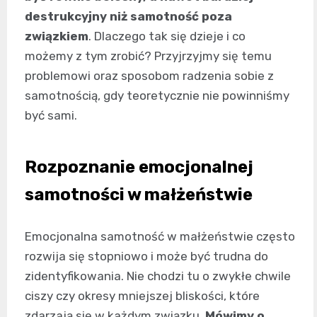
destrukcyjny niż samotność poza
związkiem
. Dlaczego tak się dzieje i co
możemy z tym zrobić? Przyjrzyjmy się temu
problemowi oraz sposobom radzenia sobie z
samotnością, gdy teoretycznie nie powinniśmy
być sami.
Rozpoznanie emocjonalnej
samotności w małżeństwie
Emocjonalna samotność w małżeństwie często
rozwija się stopniowo i może być trudna do
zidentyfikowania. Nie chodzi tu o zwykłe chwile
ciszy czy okresy mniejszej bliskości, które
zdarzają się w każdym związku.
Mówimy o