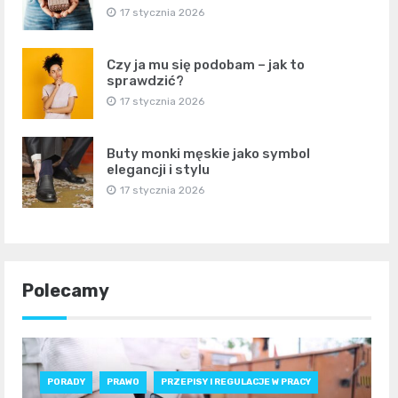
17 stycznia 2026
Czy ja mu się podobam – jak to
sprawdzić?
17 stycznia 2026
Buty monki męskie jako symbol
elegancji i stylu
17 stycznia 2026
Polecamy
PORADY
PRAWO
PRZEPISY I REGULACJE W PRACY