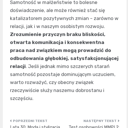
Samotność w małżeństwie to bolesne
doświadczenie, ale może również stać się
katalizatorem pozytywnych zmian – zarówno w
relacji, jak i w naszym osobistym rozwoju.
Zrozumienie przyczyn braku bliskości,
otwarta komunikacja i konsekwentna
praca nad związkiem mogą prowadzić do
odbudowania głębokiej, satysfakcjonującej
relacji
. Jeśli jednak mimo szczerych starań
samotność pozostaje dominującym uczuciem,
warto rozważyć, czy obecny związek
rzeczywiście służy naszemu dobrostanu i
szczęściu.
Nawigacja
Lata 30: Moda i stylizacja
Test osobowości MMPI 2: