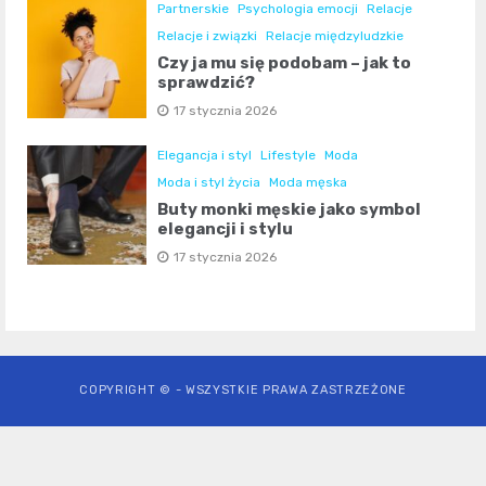
Partnerskie
Psychologia emocji
Relacje
Relacje i związki
Relacje międzyludzkie
Czy ja mu się podobam – jak to
sprawdzić?
17 stycznia 2026
Elegancja i styl
Lifestyle
Moda
Moda i styl życia
Moda męska
Buty monki męskie jako symbol
elegancji i stylu
17 stycznia 2026
COPYRIGHT © - WSZYSTKIE PRAWA ZASTRZEŻONE