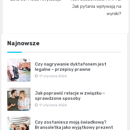
wpisu
Jak pytania wpływają na
wyniki?
Najnowsze
Czy nagrywanie dyktafonem jest
legalne – przepisy prawne
17 stycznia 2026
Jak poprawić relacje w związku –
sprawdzone sposoby
17 stycznia 2026
Czy zostaniesz moją świadkową?
Bransoletka jako wyjątkowy prezent